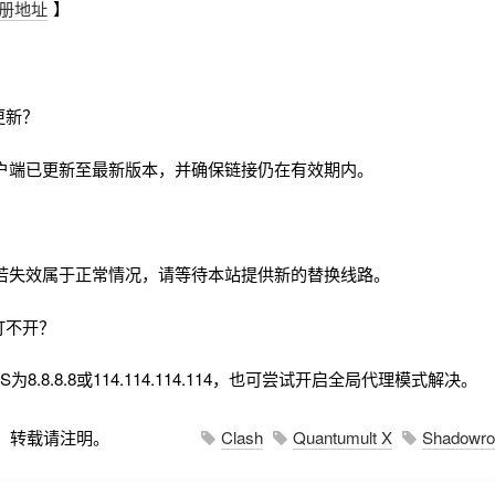
册地址
】
更新？
户端已更新至最新版本，并确保链接仍在有效期内。
若失效属于正常情况，请等待本站提供新的替换线路。
打不开？
8.8.8.8或114.114.114.114，也可尝试开启全局代理模式解决。
，转载请注明。
Clash
Quantumult X
Shadowro