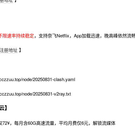
不限速率持续稳定
，支持奈飞Netflix，App加载迅速，晚高峰依然
注册地址
】
cczzuu.top/node/20250831-clash.yaml
cczzuu.top/node/20250831-v2ray.txt
云】
72¥，每月含60G高速流量，平均月费仅6元，解锁流媒体