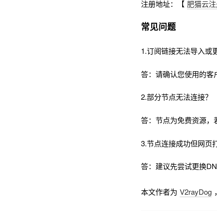
注册地址：【
肥猫云注
常见问题
1.订阅链接无法导入或
答：请确认您使用的客
2.部分节点无法连接？
答：节点为免费资源，
3.节点连接成功但网页
答：建议先尝试更换DNS为
本文作者为
V2rayDog