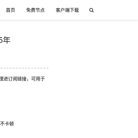
首页
免费节点
客户端下载
5年
理进订阅链接，可用于
用不卡顿