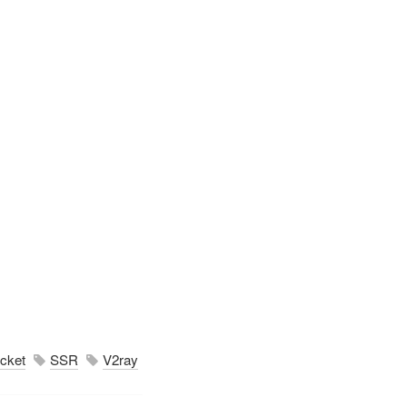
cket
SSR
V2ray