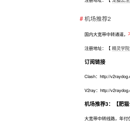
机场推荐2
国内大宽带中转通道，
注册地址：【
精灵学院
订阅链接
Clash：http://v2raydog.
V2ray：http://v2raydog.
机场推荐3：【肥猫
大宽带中转线路，年付仅