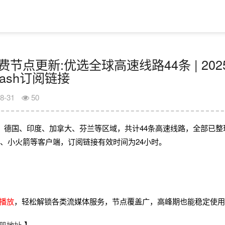
日免费节点更新:优选全球高速线路44条 | 202
Clash订阅链接
8-31
50
、德国、印度、加拿大、芬兰等区域，共计44条高速线路，全部已整
2rayN、小火箭等客户端，订阅链接有效时间为24小时。
畅播放
，轻松解锁各类流媒体服务，节点覆盖广，高峰期也能稳定使
册地址
】