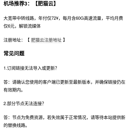
机场推荐3：【肥猫云】
大宽带中转线路，年付仅72¥，每月含60G高速流量，平均月费
仅6元，解锁流媒体
注册地址：【
肥猫云注册地址
】
常见问题
1.订阅链接无法导入或更新？
答：请确认您使用的客户端已更新至最新版本，并确保链接仍在
有效期内。
2.部分节点无法连接？
答：节点为免费资源，若失效属于正常情况，请等待本站提供新
的替换线路。