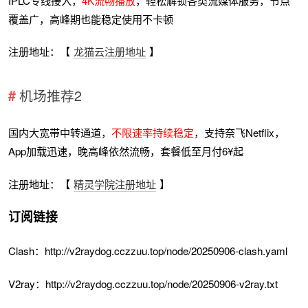
IPLC专线接入，
4K流畅播放
，轻松解锁各类流媒体服务，节点
覆盖广，高峰期也能稳定使用不卡顿
注册地址：【
龙猫云注册地址
】
机场推荐2
国内大宽带中转通道，
不限速率持续稳定
，支持奈飞Netflix，
App加载迅速，晚高峰依然流畅，套餐低至月付6¥起
注册地址：【
精灵学院注册地址
】
订阅链接
Clash：http://v2raydog.cczzuu.top/node/20250906-clash.yaml
V2ray：http://v2raydog.cczzuu.top/node/20250906-v2ray.txt