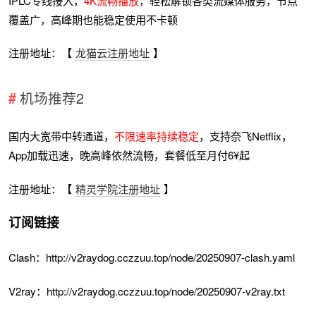
IPLC专线接入，
4K流畅播放
，轻松解锁各类流媒体服务，节点
覆盖广，高峰期也能稳定使用不卡顿
注册地址：【
龙猫云注册地址
】
机场推荐2
国内大宽带中转通道，
不限速率持续稳定
，支持奈飞Netflix，
App加载迅速，晚高峰依然流畅，套餐低至月付6¥起
注册地址：【
精灵学院注册地址
】
订阅链接
Clash：http://v2raydog.cczzuu.top/node/20250907-clash.yaml
V2ray：http://v2raydog.cczzuu.top/node/20250907-v2ray.txt