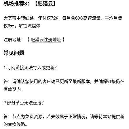
机场推荐3：【肥猫云】
大宽带中转线路，年付仅72¥，每月含60G高速流量，平均月费
仅6元，解锁流媒体
注册地址：【
肥猫云注册地址
】
常见问题
1.订阅链接无法导入或更新？
答：请确认您使用的客户端已更新至最新版本，并确保链接仍在
有效期内。
2.部分节点无法连接？
答：节点为免费资源，若失效属于正常情况，请等待本站提供新
的替换线路。