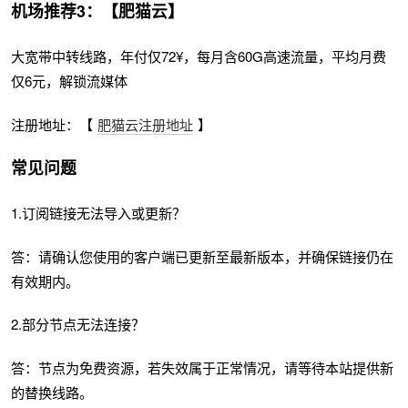
机场推荐3：【肥猫云】
大宽带中转线路，年付仅72¥，每月含60G高速流量，平均月费
仅6元，解锁流媒体
注册地址：【
肥猫云注册地址
】
常见问题
1.订阅链接无法导入或更新？
答：请确认您使用的客户端已更新至最新版本，并确保链接仍在
有效期内。
2.部分节点无法连接？
答：节点为免费资源，若失效属于正常情况，请等待本站提供新
的替换线路。