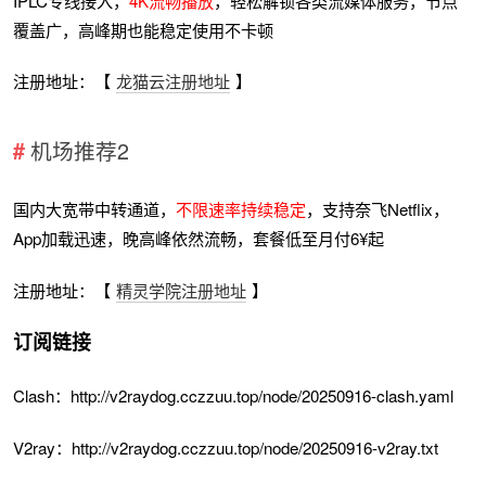
IPLC专线接入，
4K流畅播放
，轻松解锁各类流媒体服务，节点
覆盖广，高峰期也能稳定使用不卡顿
注册地址：【
龙猫云注册地址
】
机场推荐2
国内大宽带中转通道，
不限速率持续稳定
，支持奈飞Netflix，
App加载迅速，晚高峰依然流畅，套餐低至月付6¥起
注册地址：【
精灵学院注册地址
】
订阅链接
Clash：http://v2raydog.cczzuu.top/node/20250916-clash.yaml
V2ray：http://v2raydog.cczzuu.top/node/20250916-v2ray.txt