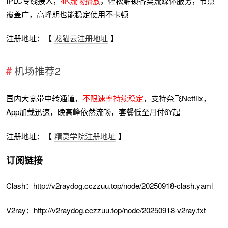
IPLC专线接入，
4K流畅播放
，轻松解锁各类流媒体服务，节点
覆盖广，高峰期也能稳定使用不卡顿
注册地址：【
龙猫云注册地址
】
机场推荐2
国内大宽带中转通道，
不限速率持续稳定
，支持奈飞Netflix，
App加载迅速，晚高峰依然流畅，套餐低至月付6¥起
注册地址：【
精灵学院注册地址
】
订阅链接
Clash：http://v2raydog.cczzuu.top/node/20250918-clash.yaml
V2ray：http://v2raydog.cczzuu.top/node/20250918-v2ray.txt