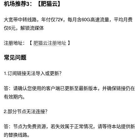
机场推荐3：【肥猫云】
大宽带中转线路，年付仅72¥，每月含60G高速流量，平均月费
仅6元，解锁流媒体
注册地址：【
肥猫云注册地址
】
常见问题
1.订阅链接无法导入或更新？
答：请确认您使用的客户端已更新至最新版本，并确保链接仍在
有效期内。
2.部分节点无法连接？
答：节点为免费资源，若失效属于正常情况，请等待本站提供新
的替换线路。