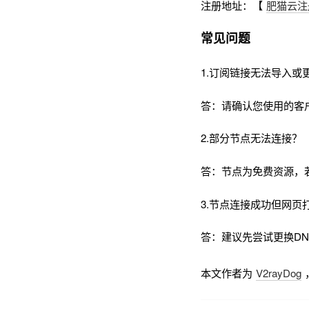
注册地址：【
肥猫云注
常见问题
1.订阅链接无法导入或
答：请确认您使用的客
2.部分节点无法连接？
答：节点为免费资源，
3.节点连接成功但网页
答：建议先尝试更换DNS为
本文作者为
V2rayDog