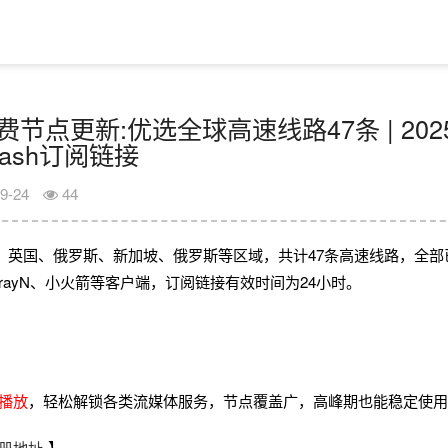
日免费节点更新:优选全球高速线路47条 | 202
Clash订阅链接
9-24
44
、英国、俄罗斯、新加坡、俄罗斯等区域，共计47条高速线路，全部
、V2rayN、小火箭等客户端，订阅链接有效时间为24小时。
畅播放
，轻松解锁各类流媒体服务，节点覆盖广，高峰期也能稳定使
册地址
】