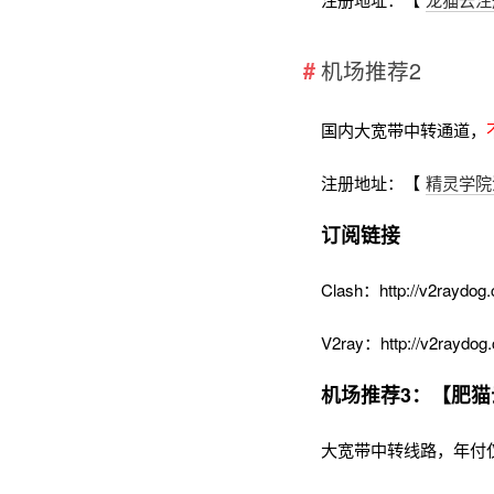
机场推荐2
国内大宽带中转通道，
注册地址：【
精灵学院
订阅链接
Clash：http://v2raydog.
V2ray：http://v2raydog.
机场推荐3：【肥猫
大宽带中转线路，年付仅