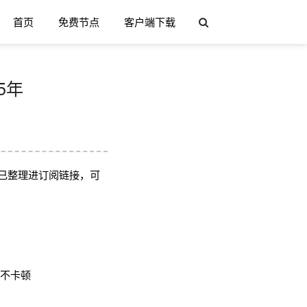
首页
免费节点
客户端下载
5年
已整理进订阅链接，可
用不卡顿