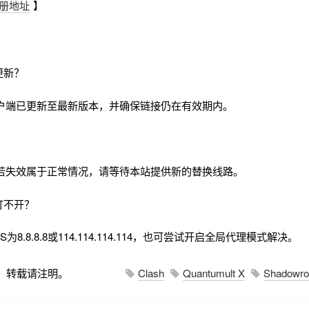
册地址
】
更新？
户端已更新至最新版本，并确保链接仍在有效期内。
若失效属于正常情况，请等待本站提供新的替换线路。
打不开？
8.8.8.8或114.114.114.114，也可尝试开启全局代理模式解决。
，转载请注明。
Clash
Quantumult X
Shadowro