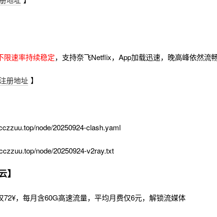
不限速率持续稳定
，支持奈飞Netflix，App加载迅速，晚高峰依然
注册地址
】
cczzuu.top/node/20250924-clash.yaml
cczzuu.top/node/20250924-v2ray.txt
云】
72¥，每月含60G高速流量，平均月费仅6元，解锁流媒体