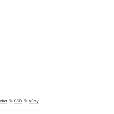
cket
SSR
V2ray