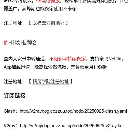
IPLC专线接入，
4K流畅播放
，轻松解锁各类流媒体服务，节点
覆盖广，高峰期也能稳定使用不卡顿
注册地址：【
龙猫云注册地址
】
机场推荐2
国内大宽带中转通道，
不限速率持续稳定
，支持奈飞Netflix，
App加载迅速，晚高峰依然流畅，套餐低至月付6¥起
注册地址：【
精灵学院注册地址
】
订阅链接
Clash：http://v2raydog.cczzuu.top/node/20250925-clash.yaml
V2ray：http://v2raydog.cczzuu.top/node/20250925-v2ray.txt