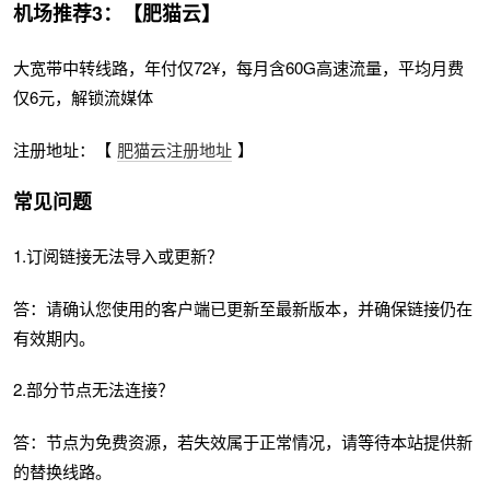
机场推荐3：【肥猫云】
大宽带中转线路，年付仅72¥，每月含60G高速流量，平均月费
仅6元，解锁流媒体
注册地址：【
肥猫云注册地址
】
常见问题
1.订阅链接无法导入或更新？
答：请确认您使用的客户端已更新至最新版本，并确保链接仍在
有效期内。
2.部分节点无法连接？
答：节点为免费资源，若失效属于正常情况，请等待本站提供新
的替换线路。