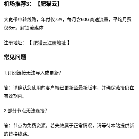
机场推荐3：【肥猫云】
大宽带中转线路，年付仅72¥，每月含60G高速流量，平均月费
仅6元，解锁流媒体
注册地址：【
肥猫云注册地址
】
常见问题
1.订阅链接无法导入或更新？
答：请确认您使用的客户端已更新至最新版本，并确保链接仍在
有效期内。
2.部分节点无法连接？
答：节点为免费资源，若失效属于正常情况，请等待本站提供新
的替换线路。