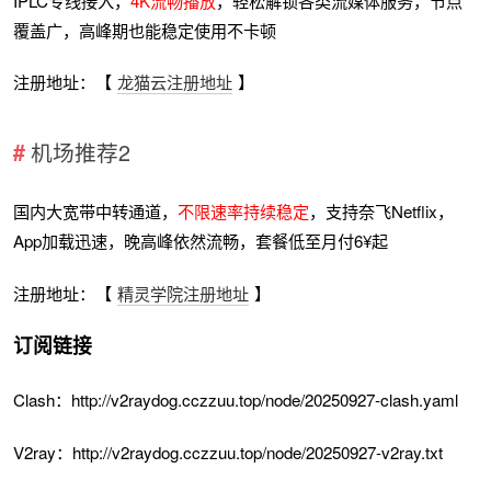
IPLC专线接入，
4K流畅播放
，轻松解锁各类流媒体服务，节点
覆盖广，高峰期也能稳定使用不卡顿
注册地址：【
龙猫云注册地址
】
机场推荐2
国内大宽带中转通道，
不限速率持续稳定
，支持奈飞Netflix，
App加载迅速，晚高峰依然流畅，套餐低至月付6¥起
注册地址：【
精灵学院注册地址
】
订阅链接
Clash：http://v2raydog.cczzuu.top/node/20250927-clash.yaml
V2ray：http://v2raydog.cczzuu.top/node/20250927-v2ray.txt