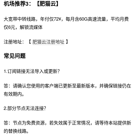
机场推荐3：【肥猫云】
大宽带中转线路，年付仅72¥，每月含60G高速流量，平均月费
仅6元，解锁流媒体
注册地址：【
肥猫云注册地址
】
常见问题
1.订阅链接无法导入或更新？
答：请确认您使用的客户端已更新至最新版本，并确保链接仍在
有效期内。
2.部分节点无法连接？
答：节点为免费资源，若失效属于正常情况，请等待本站提供新
的替换线路。