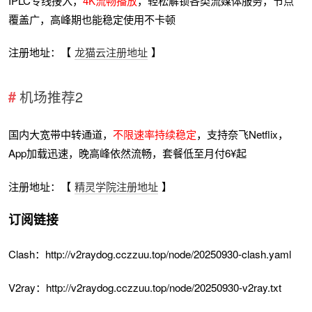
IPLC专线接入，
4K流畅播放
，轻松解锁各类流媒体服务，节点
覆盖广，高峰期也能稳定使用不卡顿
注册地址：【
龙猫云注册地址
】
机场推荐2
国内大宽带中转通道，
不限速率持续稳定
，支持奈飞Netflix，
App加载迅速，晚高峰依然流畅，套餐低至月付6¥起
注册地址：【
精灵学院注册地址
】
订阅链接
Clash：http://v2raydog.cczzuu.top/node/20250930-clash.yaml
V2ray：http://v2raydog.cczzuu.top/node/20250930-v2ray.txt