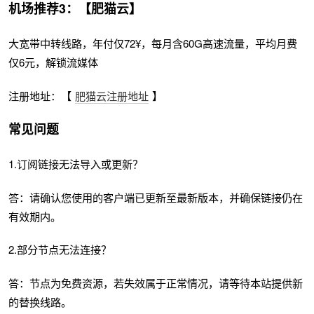
机场推荐3：【肥猫云】
大宽带中转线路，年付仅72¥，每月含60G高速流量，平均月费
仅6元，解锁流媒体
注册地址：【
肥猫云注册地址
】
常见问题
1.订阅链接无法导入或更新？
答：请确认您使用的客户端已更新至最新版本，并确保链接仍在
有效期内。
2.部分节点无法连接？
答：节点为免费资源，若失效属于正常情况，请等待本站提供新
的替换线路。