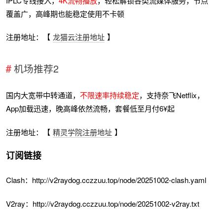
IPLC专线接入，
4K流畅播放
，轻松解锁各类流媒体服务，节点
覆盖广，高峰期也能稳定使用不卡顿
注册地址：【
龙猫云注册地址
】
机场推荐2
国内大宽带中转通道，
不限速率持续稳定
，支持奈飞Netflix，
App加载迅速，晚高峰依然流畅，套餐低至月付6¥起
注册地址：【
精灵学院注册地址
】
订阅链接
Clash：http://v2raydog.cczzuu.top/node/20251002-clash.yaml
V2ray：http://v2raydog.cczzuu.top/node/20251002-v2ray.txt