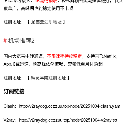
IPLC专线接入，
4K流畅播放
，轻松解锁各类流媒体服务，节点
覆盖广，高峰期也能稳定使用不卡顿
注册地址：【
龙猫云注册地址
】
机场推荐2
国内大宽带中转通道，
不限速率持续稳定
，支持奈飞Netflix，
App加载迅速，晚高峰依然流畅，套餐低至月付6¥起
注册地址：【
精灵学院注册地址
】
订阅链接
Clash：http://v2raydog.cczzuu.top/node/20251004-clash.yaml
V2ray：http://v2raydog.cczzuu.top/node/20251004-v2ray.txt