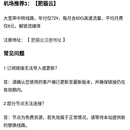
机场推荐3：【肥猫云】
大宽带中转线路，年付仅72¥，每月含60G高速流量，平均月费
仅6元，解锁流媒体
注册地址：【
肥猫云注册地址
】
常见问题
1.订阅链接无法导入或更新？
答：请确认您使用的客户端已更新至最新版本，并确保链接仍在
有效期内。
2.部分节点无法连接？
答：节点为免费资源，若失效属于正常情况，请等待本站提供新
的替换线路。