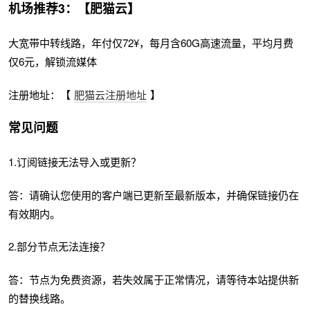
机场推荐3：【肥猫云】
大宽带中转线路，年付仅72¥，每月含60G高速流量，平均月费
仅6元，解锁流媒体
注册地址：【
肥猫云注册地址
】
常见问题
1.订阅链接无法导入或更新？
答：请确认您使用的客户端已更新至最新版本，并确保链接仍在
有效期内。
2.部分节点无法连接？
答：节点为免费资源，若失效属于正常情况，请等待本站提供新
的替换线路。