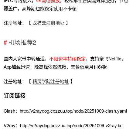
IPLC专线接入，
4K流畅播放
，轻松解锁各类流媒体服务，节点
覆盖广，高峰期也能稳定使用不卡顿
注册地址：【
龙猫云注册地址
】
机场推荐2
国内大宽带中转通道，
不限速率持续稳定
，支持奈飞Netflix，
App加载迅速，晚高峰依然流畅，套餐低至月付6¥起
注册地址：【
精灵学院注册地址
】
订阅链接
Clash：http://v2raydog.cczzuu.top/node/20251009-clash.yaml
V2ray：http://v2raydog.cczzuu.top/node/20251009-v2ray.txt