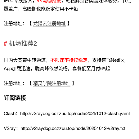
IPLC专线接入，
4K流畅播放
，轻松解锁各类流媒体服务，节点
覆盖广，高峰期也能稳定使用不卡顿
注册地址：【
龙猫云注册地址
】
机场推荐2
国内大宽带中转通道，
不限速率持续稳定
，支持奈飞Netflix，
App加载迅速，晚高峰依然流畅，套餐低至月付6¥起
注册地址：【
精灵学院注册地址
】
订阅链接
Clash：http://v2raydog.cczzuu.top/node/20251012-clash.yaml
V2ray：http://v2raydog.cczzuu.top/node/20251012-v2ray.txt