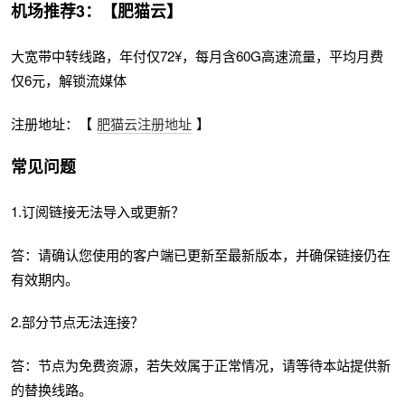
机场推荐3：【肥猫云】
大宽带中转线路，年付仅72¥，每月含60G高速流量，平均月费
仅6元，解锁流媒体
注册地址：【
肥猫云注册地址
】
常见问题
1.订阅链接无法导入或更新？
答：请确认您使用的客户端已更新至最新版本，并确保链接仍在
有效期内。
2.部分节点无法连接？
答：节点为免费资源，若失效属于正常情况，请等待本站提供新
的替换线路。