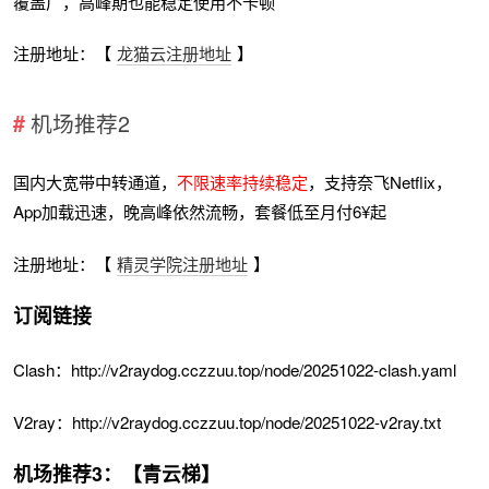
覆盖广，高峰期也能稳定使用不卡顿
注册地址：【
龙猫云注册地址
】
机场推荐2
国内大宽带中转通道，
不限速率持续稳定
，支持奈飞Netflix，
App加载迅速，晚高峰依然流畅，套餐低至月付6¥起
注册地址：【
精灵学院注册地址
】
订阅链接
Clash：http://v2raydog.cczzuu.top/node/20251022-clash.yaml
V2ray：http://v2raydog.cczzuu.top/node/20251022-v2ray.txt
机场推荐3：【青云梯】