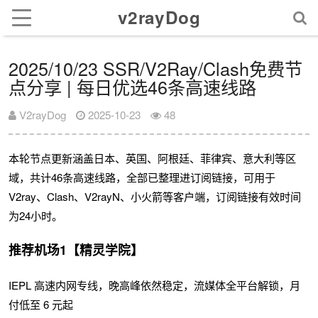
v2rayDog
2025/10/23 SSR/V2Ray/Clash免费节
点分享 | 每日优选46条高速线路
V2rayDog
2025-10-23
48
本轮节点更新涵盖日本、英国、阿根廷、菲律宾、意大利等区
域，共计46条高速线路，全部已整理进订阅链接，可用于
V2ray、Clash、V2rayN、小火箭等客户端，订阅链接有效时间
为24小时。
推荐机场1【精灵学院】
IEPL 高速内网专线，晚高峰依然稳定，流媒体全平台解锁，月
付低至 6 元起