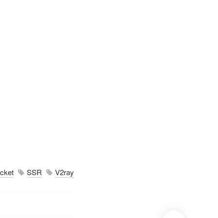
cket
SSR
V2ray