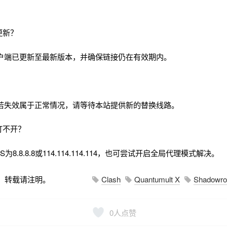
更新？
户端已更新至最新版本，并确保链接仍在有效期内。
若失效属于正常情况，请等待本站提供新的替换线路。
打不开？
8.8.8.8或114.114.114.114，也可尝试开启全局代理模式解决。
，转载请注明。
Clash
Quantumult X
Shadowro
0
人点赞