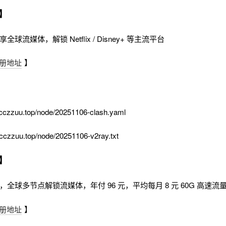
】
全球流媒体，解锁 Netflix / Disney+ 等主流平台
册地址
】
cczzuu.top/node/20251106-clash.yaml
cczzuu.top/node/20251106-v2ray.txt
】
时，全球多节点解锁流媒体，年付 96 元，平均每月 8 元 60G 高速流
册地址
】