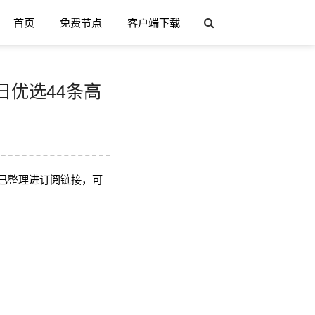
首页
免费节点
客户端下载
 每日优选44条高
已整理进订阅链接，可