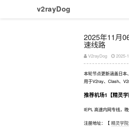
v2rayDog
2025年11月0
速线路
V2rayDog
2025-1
本轮节点更新涵盖日本
用于V2ray、Clash
推荐机场1【精灵学
IEPL 高速内网专线
注册地址：【
精灵学院