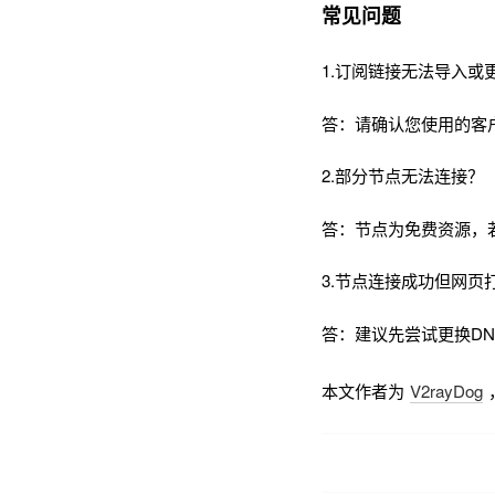
常见问题
1.订阅链接无法导入或
答：请确认您使用的客
2.部分节点无法连接？
答：节点为免费资源，
3.节点连接成功但网页
答：建议先尝试更换DNS为
本文作者为
V2rayDog