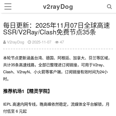
v2rayDog
每日更新：2025年11月07日全球高速
SSR/V2Ray/Clash免费节点35条
V2rayDog
2025-11-07
47
本轮节点更新涵盖台湾、德国、阿根廷、加拿大、芬兰等区域，
共计35条高速线路，全部已整理进订阅链接，可用于V2ray、
Clash、V2rayN、小火箭等客户端，订阅链接有效时间为24小
时。
推荐机场1【精灵学院】
IEPL 高速内网专线，晚高峰依然稳定，流媒体全平台解锁，月
付低至 6 元起