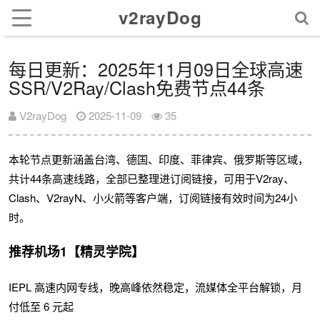
v2rayDog
每日更新：2025年11月09日全球高速
SSR/V2Ray/Clash免费节点44条
V2rayDog
2025-11-09
35
本轮节点更新涵盖台湾、德国、印度、菲律宾、俄罗斯等区域，
共计44条高速线路，全部已整理进订阅链接，可用于V2ray、
Clash、V2rayN、小火箭等客户端，订阅链接有效时间为24小
时。
推荐机场1【精灵学院】
IEPL 高速内网专线，晚高峰依然稳定，流媒体全平台解锁，月
付低至 6 元起