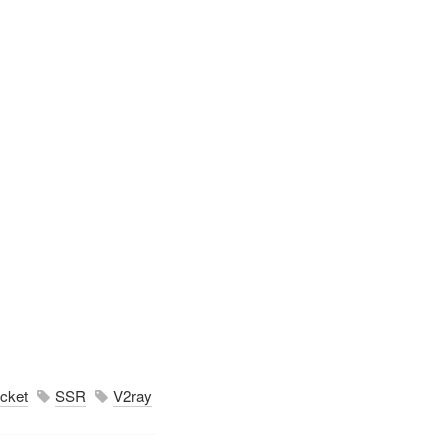
cket
SSR
V2ray