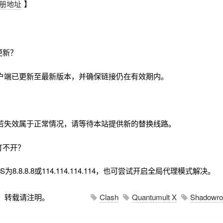
册地址
】
更新？
户端已更新至最新版本，并确保链接仍在有效期内。
若失效属于正常情况，请等待本站提供新的替换线路。
打不开？
8.8.8.8或114.114.114.114，也可尝试开启全局代理模式解决。
，转载请注明。
Clash
Quantumult X
Shadowro