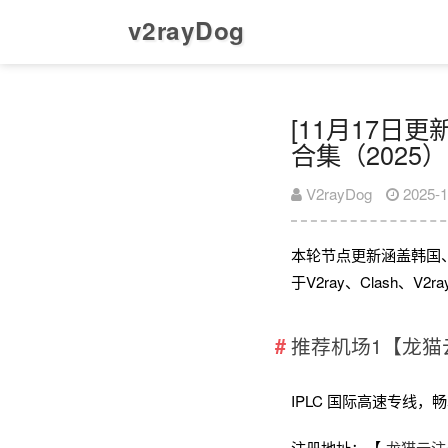
v2rayDog
[11月17日更新
合集（2025）
V2rayDog
2025-1
本轮节点更新涵盖韩国
于V2ray、Clash、
推荐机场1【龙猫
IPLC 国际高速专线，畅享全
注册地址：【
龙猫云注