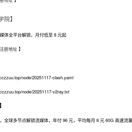
学院】
流媒体全平台解锁，月付低至 8 元起
注册地址
】
cczzuu.top/node/20251117-clash.yaml
cczzuu.top/node/20251117-v2ray.txt
】
时，全球多节点解锁流媒体，年付 96 元，平均每月 8 元 60G 高速流