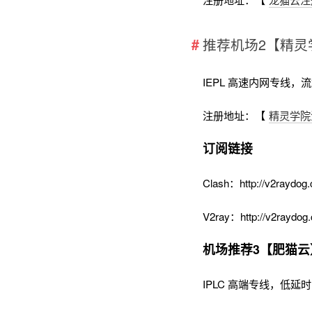
推荐机场2【精灵
IEPL 高速内网专线，
注册地址：【
精灵学院
订阅链接
Clash：http://v2raydog.
V2ray：http://v2raydog.
机场推荐3【肥猫云
IPLC 高端专线，低延