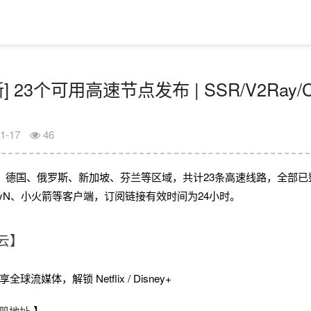
] 23个可用高速节点发布 | SSR/V2Ray/
1-17
46
、德国、俄罗斯、新加坡、芬兰等区域，共计23条高速线路，全部已
V2rayN、小火箭等客户端，订阅链接有效时间为24小时。
云】
球流媒体，解锁 Netflix / Disney+
册地址
】