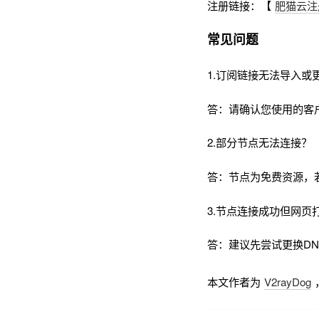
注册链接：【
肥猫云注
常见问题
1.订阅链接无法导入或
答：请确认您使用的客
2.部分节点无法连接？
答：节点为免费资源，
3.节点连接成功但网页
答：建议先尝试更换DNS为
本文作者为
V2rayDog