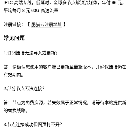
IPLC 高端专线，低延时，全球多节点解锁流媒体，年付 96 元，
平均每月 8 元 60G 高速流量
注册链接：【
肥猫云注册地址
】
常见问题
1.订阅链接无法导入或更新？
答：请确认您使用的客户端已更新至最新版本，并确保链接仍在
有效期内。
2.部分节点无法连接？
答：节点为免费资源，若失效属于正常情况，请等待本站提供新
的替换线路。
3.节点连接成功但网页打不开？