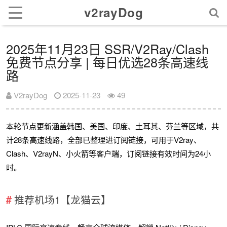
v2rayDog
2025年11月23日 SSR/V2Ray/Clash
免费节点分享 | 每日优选28条高速线
路
V2rayDog
2025-11-23
49
本轮节点更新涵盖韩国、美国、印度、土耳其、芬兰等区域，共
计28条高速线路，全部已整理进订阅链接，可用于V2ray、
Clash、V2rayN、小火箭等客户端，订阅链接有效时间为24小
时。
推荐机场1【龙猫云】