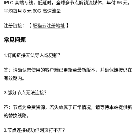
IPLC 高端专线，低延时，全球多节点解锁流媒体，年付 96 元，
平均每月 8 元 60G 高速流量
注册链接：【
肥猫云注册地址
】
常见问题
1.订阅链接无法导入或更新？
答：请确认您使用的客户端已更新至最新版本，并确保链接仍在
有效期内。
2.部分节点无法连接？
答：节点为免费资源，若失效属于正常情况，请等待本站提供新
的替换线路。
3.节点连接成功但网页打不开？