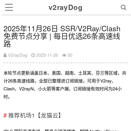
v2rayDog
2025年11月26日 SSR/V2Ray/Clash
免费节点分享 | 每日优选26条高速线
路
V2rayDog
2025-11-26
50
本轮节点更新涵盖日本、美国、越南、土耳其、芬兰等区域，共
计26条高速线路，全部已整理进订阅链接，可用于V2ray、
Clash、V2rayN、小火箭等客户端，订阅链接有效时间为24小
时。
推荐机场1【龙猫云】