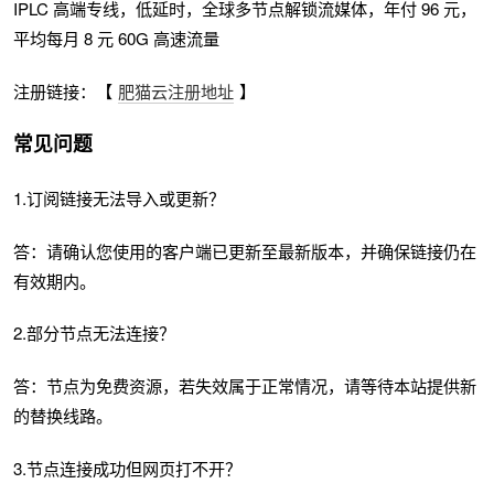
IPLC 高端专线，低延时，全球多节点解锁流媒体，年付 96 元，
平均每月 8 元 60G 高速流量
注册链接：【
肥猫云注册地址
】
常见问题
1.订阅链接无法导入或更新？
答：请确认您使用的客户端已更新至最新版本，并确保链接仍在
有效期内。
2.部分节点无法连接？
答：节点为免费资源，若失效属于正常情况，请等待本站提供新
的替换线路。
3.节点连接成功但网页打不开？