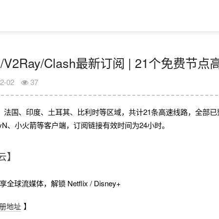
R/V2Ray/Clash最新订阅 | 21个免费
2-02
37
、法国、印度、土耳其、比利时等区域，共计21条高速线路，全部已
V2rayN、小火箭等客户端，订阅链接有效时间为24小时。
云】
球流媒体，解锁 Netflix / Disney+
册地址
】