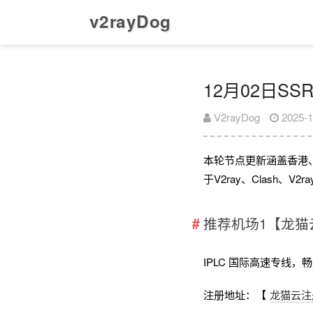
v2rayDog
12月02日SS
V2rayDog
2025-1
本轮节点更新涵盖香港
于V2ray、Clash、
推荐机场1【龙猫
IPLC 国际高速专线，畅享全
注册地址：【
龙猫云注