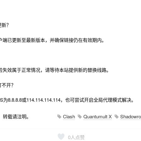
更新？
户端已更新至最新版本，并确保链接仍在有效期内。
若失效属于正常情况，请等待本站提供新的替换线路。
打不开？
8.8.8.8或114.114.114.114，也可尝试开启全局代理模式解决。
，转载请注明。
Clash
Quantumult X
Shadowro
0
人点赞