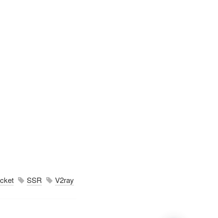
cket
SSR
V2ray