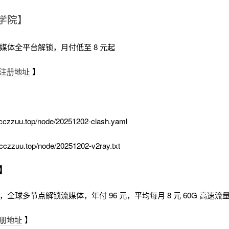
学院】
流媒体全平台解锁，月付低至 8 元起
注册地址
】
cczzuu.top/node/20251202-clash.yaml
cczzuu.top/node/20251202-v2ray.txt
】
时，全球多节点解锁流媒体，年付 96 元，平均每月 8 元 60G 高速流
册地址
】