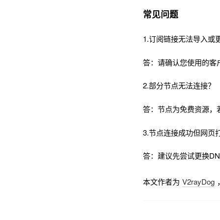
常见问题
1.订阅链接无法导入或
答：请确认您使用的客
2.部分节点无法连接？
答：节点为免费资源，
3.节点连接成功但网页
答：建议先尝试更换DNS为
本文作者为
V2rayDog