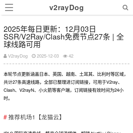
v2rayDog
2025年每日更新：12月03日
SSR/V2Ray/Clash免费节点27条 | 全
球线路可用
V2rayDog
2025-12-03
42
本轮节点更新涵盖日本、英国、越南、土耳其、比利时等区域，
共计27条高速线路，全部已整理进订阅链接，可用于V2ray、
Clash、V2rayN、小火箭等客户端，订阅链接有效时间为24小
时。
推荐机场1【龙猫云】