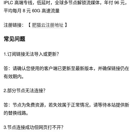
IPLC 高端专线，低延时，全球多节点解锁流媒体，年付 96 元，
平均每月 8 元 60G 高速流量
注册链接：【
肥猫云注册地址
】
常见问题
1.订阅链接无法导入或更新？
答：请确认您使用的客户端已更新至最新版本，并确保链接仍在
有效期内。
2.部分节点无法连接？
答：节点为免费资源，若失效属于正常情况，请等待本站提供新
的替换线路。
3.节点连接成功但网页打不开？