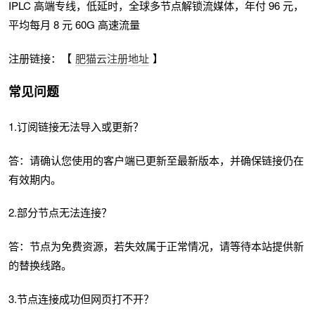
IPLC 高端专线，低延时，全球多节点解锁流媒体，年付 96 元，
平均每月 8 元 60G 高速流量
注册链接：【
肥猫云注册地址
】
常见问题
1.订阅链接无法导入或更新？
答：请确认您使用的客户端已更新至最新版本，并确保链接仍在
有效期内。
2.部分节点无法连接？
答：节点为免费资源，若失效属于正常情况，请等待本站提供新
的替换线路。
3.节点连接成功但网页打不开？