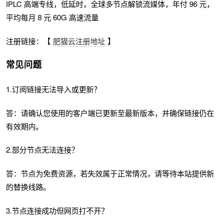
IPLC 高端专线，低延时，全球多节点解锁流媒体，年付 96 元，
平均每月 8 元 60G 高速流量
注册链接：【
肥猫云注册地址
】
常见问题
1.订阅链接无法导入或更新？
答：请确认您使用的客户端已更新至最新版本，并确保链接仍在
有效期内。
2.部分节点无法连接？
答：节点为免费资源，若失效属于正常情况，请等待本站提供新
的替换线路。
3.节点连接成功但网页打不开？