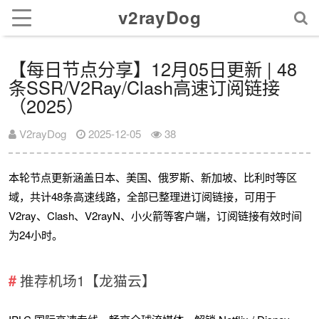
v2rayDog
【每日节点分享】12月05日更新 | 48
条SSR/V2Ray/Clash高速订阅链接
（2025）
V2rayDog
2025-12-05
38
本轮节点更新涵盖日本、美国、俄罗斯、新加坡、比利时等区
域，共计48条高速线路，全部已整理进订阅链接，可用于
V2ray、Clash、V2rayN、小火箭等客户端，订阅链接有效时间
为24小时。
推荐机场1【龙猫云】