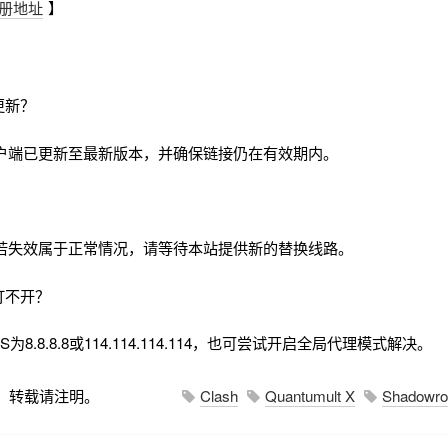
册地址
】
更新？
户端已更新至最新版本，并确保链接仍在有效期内。
若失效属于正常情况，请等待本站提供新的替换线路。
打不开？
8.8.8.8或114.114.114.114，也可尝试开启全局代理模式解决。
，转载请注明。
Clash
Quantumult X
Shadowro