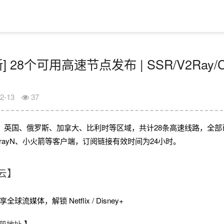
] 28个可用高速节点发布 | SSR/V2Ray/
2-13
37
、英国、俄罗斯、加拿大、比利时等区域，共计28条高速线路，全部
、V2rayN、小火箭等客户端，订阅链接有效时间为24小时。
云】
球流媒体，解锁 Netflix / Disney+
册地址
】