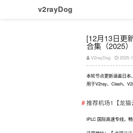
v2rayDog
[12月13日更新
合集（2025）
V2rayDog
2025-1
本轮节点更新涵盖日本
用于V2ray、Clash
推荐机场1【龙猫
IPLC 国际高速专线，畅享全
注册地址：【
龙猫云注