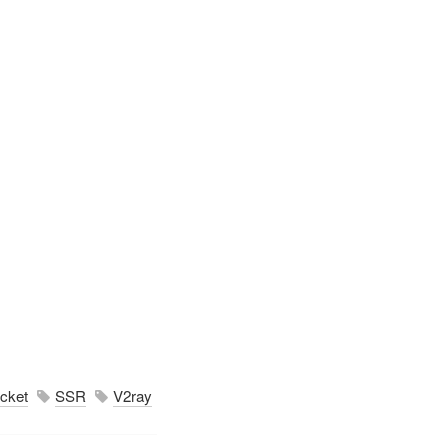
cket
SSR
V2ray