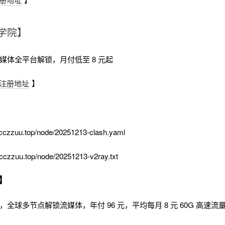
学院】
流媒体全平台解锁，月付低至 8 元起
注册地址
】
cczzuu.top/node/20251213-clash.yaml
cczzuu.top/node/20251213-v2ray.txt
】
时，全球多节点解锁流媒体，年付 96 元，平均每月 8 元 60G 高速流