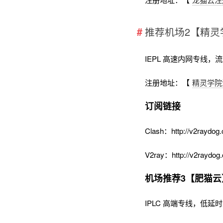
推荐机场2【精灵
IEPL 高速内网专线，
注册地址：【
精灵学院
订阅链接
Clash：http://v2raydog.
V2ray：http://v2raydog.
机场推荐3【肥猫云
IPLC 高端专线，低延