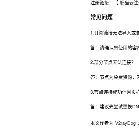
注册链接：【
肥猫云注
常见问题
1.订阅链接无法导入或
答：请确认您使用的客
2.部分节点无法连接？
答：节点为免费资源，
3.节点连接成功但网页
答：建议先尝试更换DNS为
本文作者为
V2rayDog