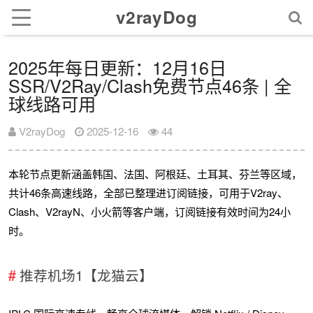
v2rayDog
2025年每日更新：12月16日
SSR/V2Ray/Clash免费节点46条 | 全
球线路可用
V2rayDog
2025-12-16
44
本轮节点更新涵盖韩国、法国、阿根廷、土耳其、芬兰等区域，
共计46条高速线路，全部已整理进订阅链接，可用于V2ray、
Clash、V2rayN、小火箭等客户端，订阅链接有效时间为24小
时。
推荐机场1【龙猫云】