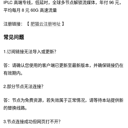
IPLC 高端专线，低延时，全球多节点解锁流媒体，年付 96 元，
平均每月 8 元 60G 高速流量
注册链接：【
肥猫云注册地址
】
常见问题
1.订阅链接无法导入或更新？
答：请确认您使用的客户端已更新至最新版本，并确保链接仍在
有效期内。
2.部分节点无法连接？
答：节点为免费资源，若失效属于正常情况，请等待本站提供新
的替换线路。
3.节点连接成功但网页打不开？