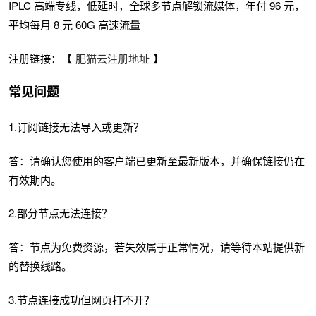
IPLC 高端专线，低延时，全球多节点解锁流媒体，年付 96 元，
平均每月 8 元 60G 高速流量
注册链接：【
肥猫云注册地址
】
常见问题
1.订阅链接无法导入或更新？
答：请确认您使用的客户端已更新至最新版本，并确保链接仍在
有效期内。
2.部分节点无法连接？
答：节点为免费资源，若失效属于正常情况，请等待本站提供新
的替换线路。
3.节点连接成功但网页打不开？