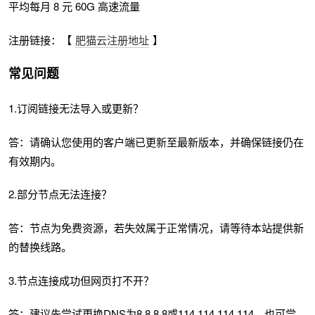
平均每月 8 元 60G 高速流量
注册链接：【
肥猫云注册地址
】
常见问题
1.订阅链接无法导入或更新？
答：请确认您使用的客户端已更新至最新版本，并确保链接仍在
有效期内。
2.部分节点无法连接？
答：节点为免费资源，若失效属于正常情况，请等待本站提供新
的替换线路。
3.节点连接成功但网页打不开？
答：建议先尝试更换DNS为8.8.8.8或114.114.114.114，也可尝