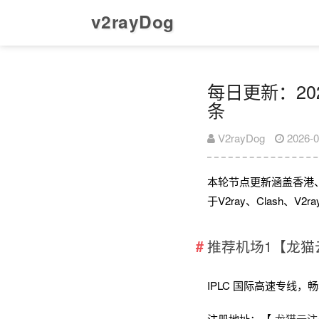
v2rayDog
每日更新：202
条
V2rayDog
2026-0
本轮节点更新涵盖香港
于V2ray、Clash、
推荐机场1【龙猫
IPLC 国际高速专线，畅享全
注册地址：【
龙猫云注