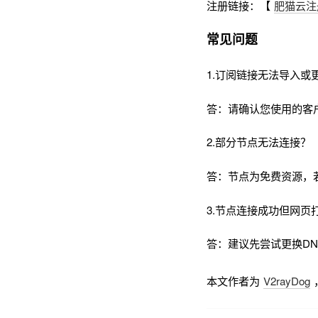
注册链接：【
肥猫云注
常见问题
1.订阅链接无法导入或
答：请确认您使用的客
2.部分节点无法连接？
答：节点为免费资源，
3.节点连接成功但网页
答：建议先尝试更换DNS为
本文作者为
V2rayDog