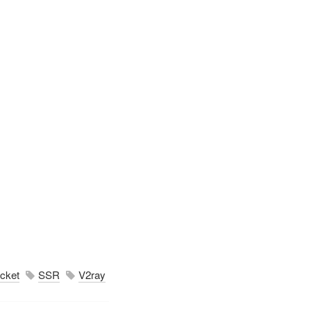
cket
SSR
V2ray