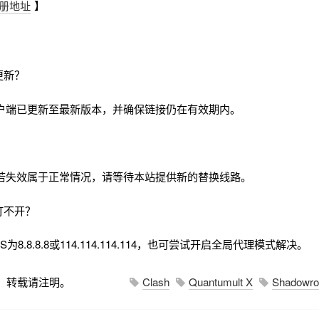
册地址
】
更新？
户端已更新至最新版本，并确保链接仍在有效期内。
若失效属于正常情况，请等待本站提供新的替换线路。
打不开？
8.8.8.8或114.114.114.114，也可尝试开启全局代理模式解决。
，转载请注明。
Clash
Quantumult X
Shadowro