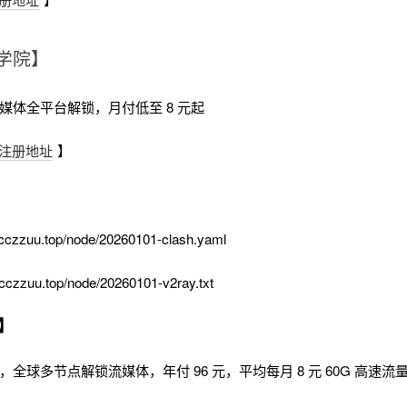
学院】
流媒体全平台解锁，月付低至 8 元起
注册地址
】
cczzuu.top/node/20260101-clash.yaml
cczzuu.top/node/20260101-v2ray.txt
】
时，全球多节点解锁流媒体，年付 96 元，平均每月 8 元 60G 高速流