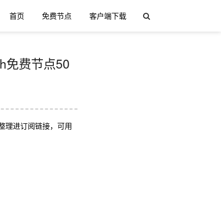
首页
免费节点
客户端下载
sh免费节点50
整理进订阅链接，可用