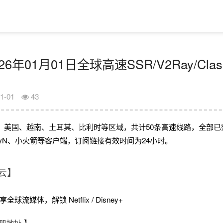
6年01月01日全球高速SSR/V2Ray/Cla
1-01
43
、美国、越南、土耳其、比利时等区域，共计50条高速线路，全部已
V2rayN、小火箭等客户端，订阅链接有效时间为24小时。
云】
球流媒体，解锁 Netflix / Disney+
册地址
】