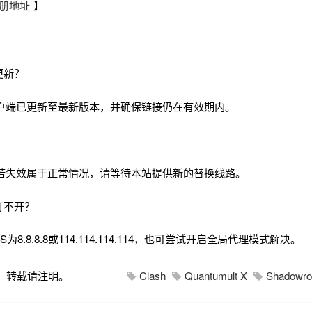
册地址
】
更新？
户端已更新至最新版本，并确保链接仍在有效期内。
若失效属于正常情况，请等待本站提供新的替换线路。
打不开？
8.8.8.8或114.114.114.114，也可尝试开启全局代理模式解决。
，转载请注明。
Clash
Quantumult X
Shadowro