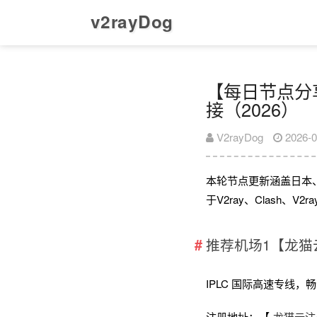
v2rayDog
【每日节点分享】
接（2026）
V2rayDog
2026-0
本轮节点更新涵盖日本
于V2ray、Clash、
推荐机场1【龙猫
IPLC 国际高速专线，畅享全
注册地址：【
龙猫云注