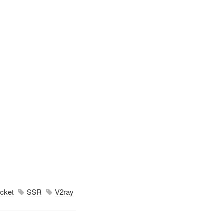
cket
SSR
V2ray