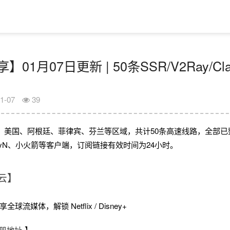
01月07日更新 | 50条SSR/V2Ray/C
1-07
39
、美国、阿根廷、菲律宾、芬兰等区域，共计50条高速线路，全部已
V2rayN、小火箭等客户端，订阅链接有效时间为24小时。
云】
球流媒体，解锁 Netflix / Disney+
册地址
】