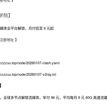
学院】
流媒体全平台解锁，月付低至 8 元起
注册地址
】
cczzuu.top/node/20260107-clash.yaml
cczzuu.top/node/20260107-v2ray.txt
】
时，全球多节点解锁流媒体，年付 96 元，平均每月 8 元 60G 高速流