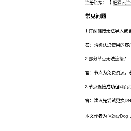
注册链接：【
肥猫云注
常见问题
1.订阅链接无法导入或
答：请确认您使用的客
2.部分节点无法连接？
答：节点为免费资源，
3.节点连接成功但网页
答：建议先尝试更换DNS为
本文作者为
V2rayDog