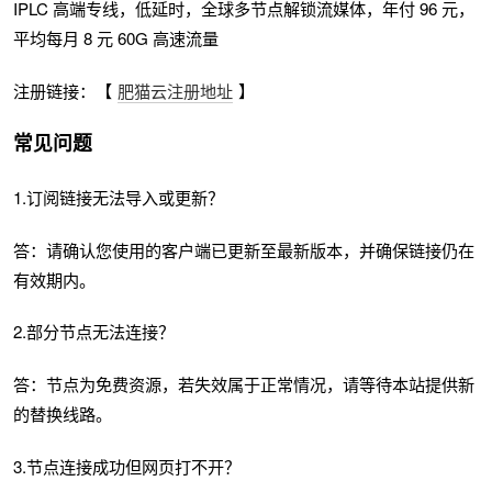
IPLC 高端专线，低延时，全球多节点解锁流媒体，年付 96 元，
平均每月 8 元 60G 高速流量
注册链接：【
肥猫云注册地址
】
常见问题
1.订阅链接无法导入或更新？
答：请确认您使用的客户端已更新至最新版本，并确保链接仍在
有效期内。
2.部分节点无法连接？
答：节点为免费资源，若失效属于正常情况，请等待本站提供新
的替换线路。
3.节点连接成功但网页打不开？