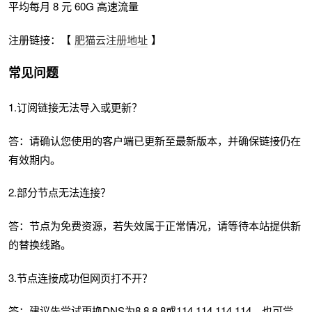
平均每月 8 元 60G 高速流量
注册链接：【
肥猫云注册地址
】
常见问题
1.订阅链接无法导入或更新？
答：请确认您使用的客户端已更新至最新版本，并确保链接仍在
有效期内。
2.部分节点无法连接？
答：节点为免费资源，若失效属于正常情况，请等待本站提供新
的替换线路。
3.节点连接成功但网页打不开？
答：建议先尝试更换DNS为8.8.8.8或114.114.114.114，也可尝