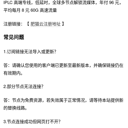
IPLC 高端专线，低延时，全球多节点解锁流媒体，年付 96 元，
平均每月 8 元 60G 高速流量
注册链接：【
肥猫云注册地址
】
常见问题
1.订阅链接无法导入或更新？
答：请确认您使用的客户端已更新至最新版本，并确保链接仍在
有效期内。
2.部分节点无法连接？
答：节点为免费资源，若失效属于正常情况，请等待本站提供新
的替换线路。
3.节点连接成功但网页打不开？