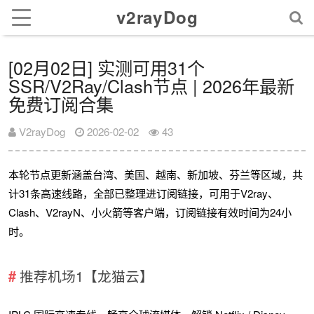
v2rayDog
[02月02日] 实测可用31个
SSR/V2Ray/Clash节点 | 2026年最新
免费订阅合集
V2rayDog
2026-02-02
43
本轮节点更新涵盖台湾、美国、越南、新加坡、芬兰等区域，共
计31条高速线路，全部已整理进订阅链接，可用于V2ray、
Clash、V2rayN、小火箭等客户端，订阅链接有效时间为24小
时。
推荐机场1【龙猫云】