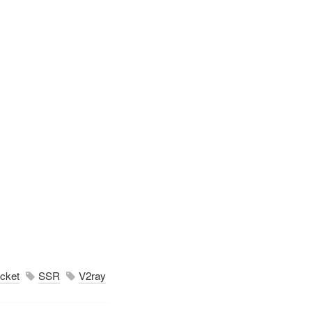
cket
SSR
V2ray