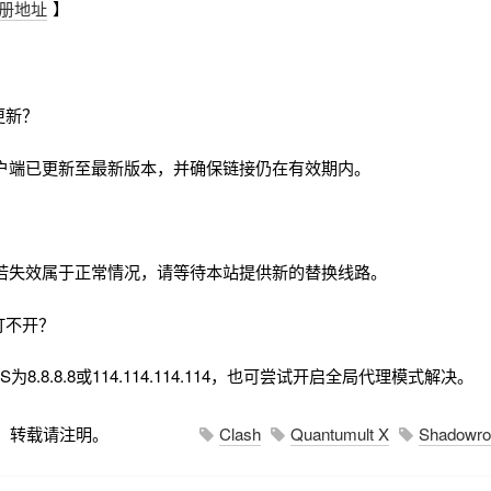
册地址
】
更新？
户端已更新至最新版本，并确保链接仍在有效期内。
若失效属于正常情况，请等待本站提供新的替换线路。
打不开？
8.8.8.8或114.114.114.114，也可尝试开启全局代理模式解决。
，转载请注明。
Clash
Quantumult X
Shadowro