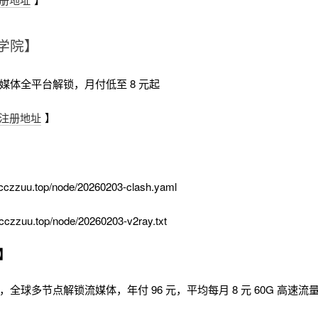
学院】
流媒体全平台解锁，月付低至 8 元起
注册地址
】
cczzuu.top/node/20260203-clash.yaml
cczzuu.top/node/20260203-v2ray.txt
】
时，全球多节点解锁流媒体，年付 96 元，平均每月 8 元 60G 高速流