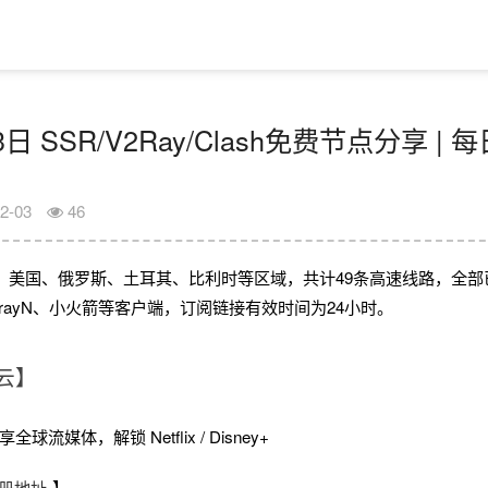
3日 SSR/V2Ray/Clash免费节点分享 |
2-03
46
、美国、俄罗斯、土耳其、比利时等区域，共计49条高速线路，全部
、V2rayN、小火箭等客户端，订阅链接有效时间为24小时。
云】
球流媒体，解锁 Netflix / Disney+
册地址
】