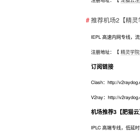
推荐机场2【精灵
IEPL 高速内网专线，
注册地址：【
精灵学院
订阅链接
Clash：http://v2raydog.
V2ray：http://v2raydog.
机场推荐3【肥猫云
IPLC 高端专线，低延