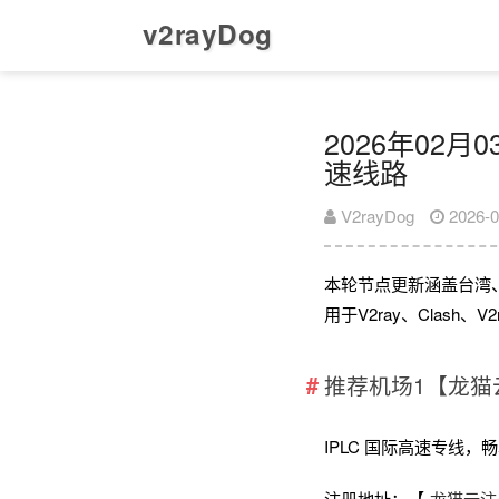
v2rayDog
2026年02月0
速线路
V2rayDog
2026-0
本轮节点更新涵盖台湾
用于V2ray、Clash
推荐机场1【龙猫
IPLC 国际高速专线，畅享全
注册地址：【
龙猫云注