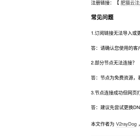
注册链接：【
肥猫云注
常见问题
1.订阅链接无法导入或
答：请确认您使用的客
2.部分节点无法连接？
答：节点为免费资源，
3.节点连接成功但网页
答：建议先尝试更换DNS为
本文作者为
V2rayDog