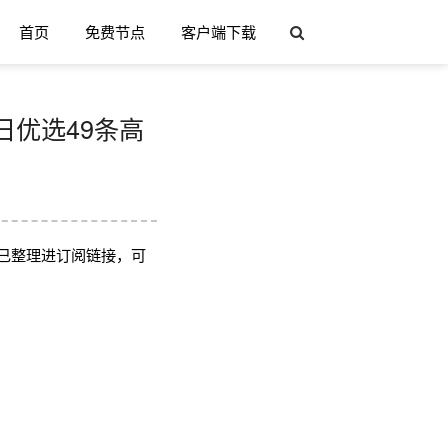
首页
免费节点
客户端下载
 每日优选49条高
已整理进订阅链接，可