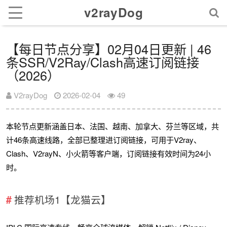
v2rayDog
【每日节点分享】02月04日更新 | 46
条SSR/V2Ray/Clash高速订阅链接
（2026）
V2rayDog
2026-02-04
49
本轮节点更新涵盖日本、法国、越南、加拿大、芬兰等区域，共
计46条高速线路，全部已整理进订阅链接，可用于V2ray、
Clash、V2rayN、小火箭等客户端，订阅链接有效时间为24小
时。
推荐机场1【龙猫云】