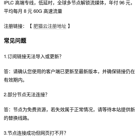
IPLC 高端专线，低延时，全球多节点解锁流媒体，年付 96 元，
平均每月 8 元 60G 高速流量
注册链接：【
肥猫云注册地址
】
常见问题
1.订阅链接无法导入或更新？
答：请确认您使用的客户端已更新至最新版本，并确保链接仍在
有效期内。
2.部分节点无法连接？
答：节点为免费资源，若失效属于正常情况，请等待本站提供新
的替换线路。
3.节点连接成功但网页打不开？