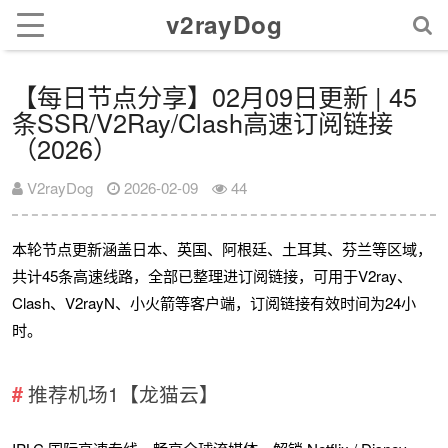
v2rayDog
【每日节点分享】02月09日更新 | 45
条SSR/V2Ray/Clash高速订阅链接
（2026）
V2rayDog
2026-02-09
44
本轮节点更新涵盖日本、英国、阿根廷、土耳其、芬兰等区域，
共计45条高速线路，全部已整理进订阅链接，可用于V2ray、
Clash、V2rayN、小火箭等客户端，订阅链接有效时间为24小
时。
推荐机场1【龙猫云】