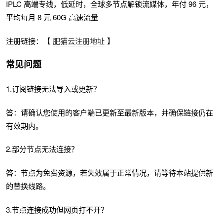
IPLC 高端专线，低延时，全球多节点解锁流媒体，年付 96 元，
平均每月 8 元 60G 高速流量
注册链接：【
肥猫云注册地址
】
常见问题
1.订阅链接无法导入或更新？
答：请确认您使用的客户端已更新至最新版本，并确保链接仍在
有效期内。
2.部分节点无法连接？
答：节点为免费资源，若失效属于正常情况，请等待本站提供新
的替换线路。
3.节点连接成功但网页打不开？