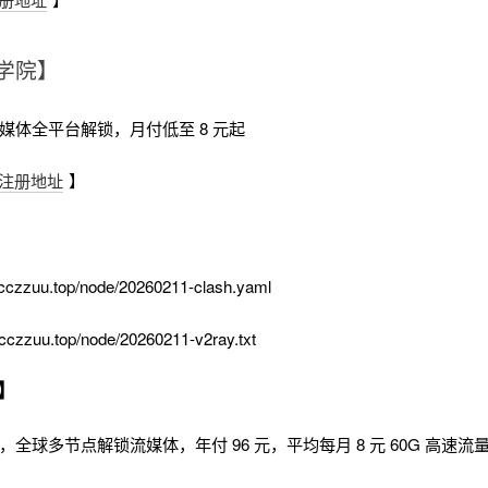
学院】
流媒体全平台解锁，月付低至 8 元起
注册地址
】
cczzuu.top/node/20260211-clash.yaml
cczzuu.top/node/20260211-v2ray.txt
】
时，全球多节点解锁流媒体，年付 96 元，平均每月 8 元 60G 高速流