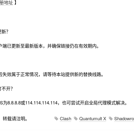
册地址
】
更新？
户端已更新至最新版本，并确保链接仍在有效期内。
若失效属于正常情况，请等待本站提供新的替换线路。
打不开？
8.8.8.8或114.114.114.114，也可尝试开启全局代理模式解决。
，转载请注明。
Clash
Quantumult X
Shadowro