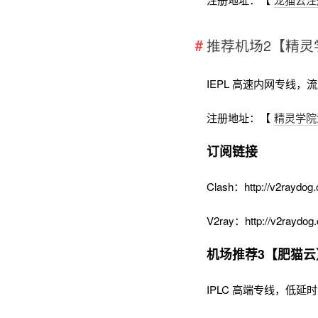
推荐机场2【精灵
IEPL 高速内网专线，
注册地址：【
精灵学院
订阅链接
Clash：http://v2raydog.
V2ray：http://v2raydog.
机场推荐3【肥猫云
IPLC 高端专线，低延