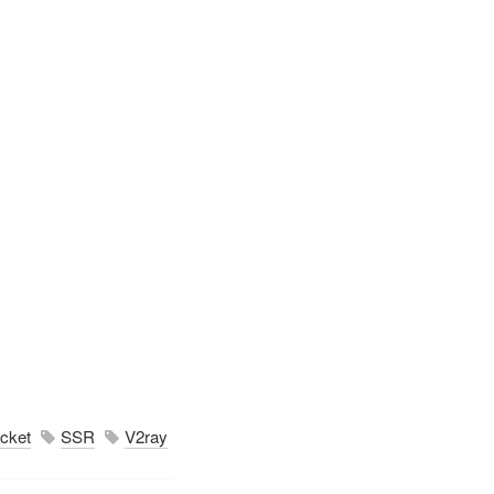
cket
SSR
V2ray