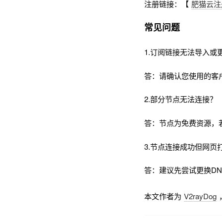
注册链接：【
肥猫云注
常见问题
1.订阅链接无法导入或
答：请确认您使用的客
2.部分节点无法连接？
答：节点为免费资源，
3.节点连接成功但网页
答：建议先尝试更换DNS为
本文作者为
V2rayDog