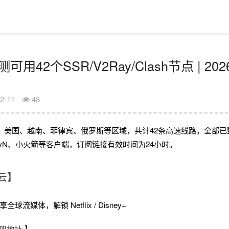
实测可用42个SSR/V2Ray/Clash节点 | 
2-11
48
、美国、越南、菲律宾、俄罗斯等区域，共计42条高速线路，全部已
V2rayN、小火箭等客户端，订阅链接有效时间为24小时。
云】
球流媒体，解锁 Netflix / Disney+
册地址
】