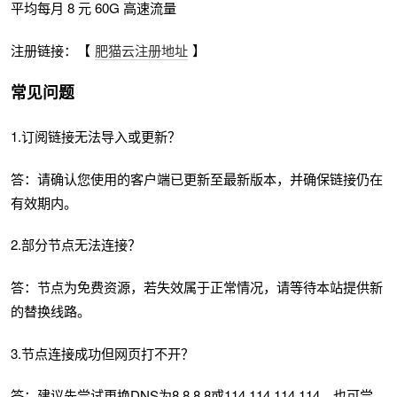
平均每月 8 元 60G 高速流量
注册链接：【
肥猫云注册地址
】
常见问题
1.订阅链接无法导入或更新？
答：请确认您使用的客户端已更新至最新版本，并确保链接仍在
有效期内。
2.部分节点无法连接？
答：节点为免费资源，若失效属于正常情况，请等待本站提供新
的替换线路。
3.节点连接成功但网页打不开？
答：建议先尝试更换DNS为8.8.8.8或114.114.114.114，也可尝