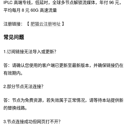
IPLC 高端专线，低延时，全球多节点解锁流媒体，年付 96 元，
平均每月 8 元 60G 高速流量
注册链接：【
肥猫云注册地址
】
常见问题
1.订阅链接无法导入或更新？
答：请确认您使用的客户端已更新至最新版本，并确保链接仍在
有效期内。
2.部分节点无法连接？
答：节点为免费资源，若失效属于正常情况，请等待本站提供新
的替换线路。
3.节点连接成功但网页打不开？