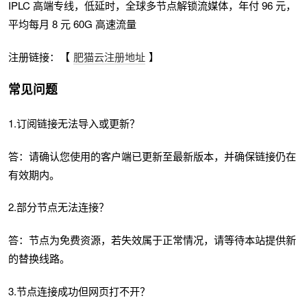
IPLC 高端专线，低延时，全球多节点解锁流媒体，年付 96 元，
平均每月 8 元 60G 高速流量
注册链接：【
肥猫云注册地址
】
常见问题
1.订阅链接无法导入或更新？
答：请确认您使用的客户端已更新至最新版本，并确保链接仍在
有效期内。
2.部分节点无法连接？
答：节点为免费资源，若失效属于正常情况，请等待本站提供新
的替换线路。
3.节点连接成功但网页打不开？