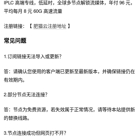
IPLC 高端专线，低延时，全球多节点解锁流媒体，年付 96 元，
平均每月 8 元 60G 高速流量
注册链接：【
肥猫云注册地址
】
常见问题
1.订阅链接无法导入或更新？
答：请确认您使用的客户端已更新至最新版本，并确保链接仍在
有效期内。
2.部分节点无法连接？
答：节点为免费资源，若失效属于正常情况，请等待本站提供新
的替换线路。
3.节点连接成功但网页打不开？