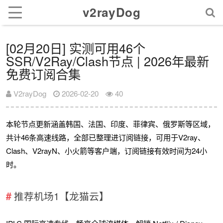
v2rayDog
[02月20日] 实测可用46个
SSR/V2Ray/Clash节点 | 2026年最新
免费订阅合集
V2rayDog
2026-02-20
40
本轮节点更新涵盖韩国、法国、印度、菲律宾、俄罗斯等区域，
共计46条高速线路，全部已整理进订阅链接，可用于V2ray、
Clash、V2rayN、小火箭等客户端，订阅链接有效时间为24小
时。
推荐机场1【龙猫云】