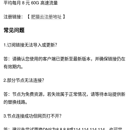
平均每月 8 元 60G 高速流量
注册链接：【
肥猫云注册地址
】
常见问题
1.订阅链接无法导入或更新？
答：请确认您使用的客户端已更新至最新版本，并确保链接仍在
有效期内。
2.部分节点无法连接？
答：节点为免费资源，若失效属于正常情况，请等待本站提供新
的替换线路。
3.节点连接成功但网页打不开？
答：建议先尝试更换DNS为8.8.8.8或114.114.114.114，也可尝