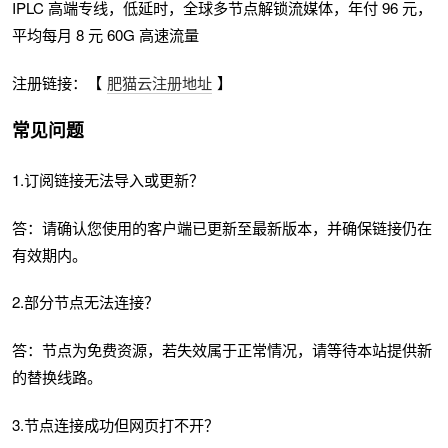
IPLC 高端专线，低延时，全球多节点解锁流媒体，年付 96 元，
平均每月 8 元 60G 高速流量
注册链接：【
肥猫云注册地址
】
常见问题
1.订阅链接无法导入或更新？
答：请确认您使用的客户端已更新至最新版本，并确保链接仍在
有效期内。
2.部分节点无法连接？
答：节点为免费资源，若失效属于正常情况，请等待本站提供新
的替换线路。
3.节点连接成功但网页打不开？