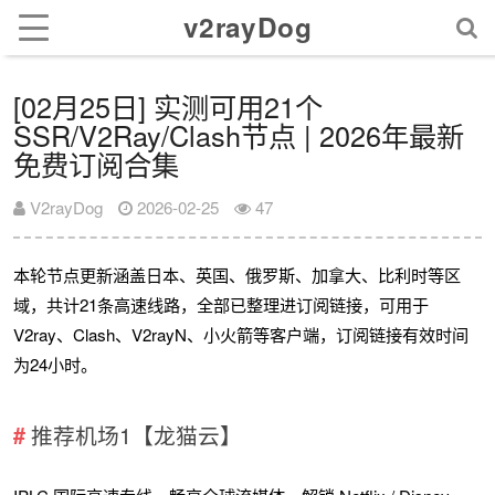
v2rayDog
[02月25日] 实测可用21个
SSR/V2Ray/Clash节点 | 2026年最新
免费订阅合集
V2rayDog
2026-02-25
47
本轮节点更新涵盖日本、英国、俄罗斯、加拿大、比利时等区
域，共计21条高速线路，全部已整理进订阅链接，可用于
V2ray、Clash、V2rayN、小火箭等客户端，订阅链接有效时间
为24小时。
推荐机场1【龙猫云】