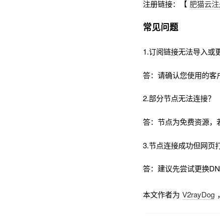
注册链接：【
肥猫云注
常见问题
1.订阅链接无法导入或
答：请确认您使用的客
2.部分节点无法连接？
答：节点为免费资源，
3.节点连接成功但网页
答：建议先尝试更换DNS为
本文作者为
V2rayDog