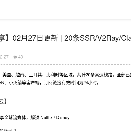
02月27日更新 | 20条SSR/V2Ray/C
2-27
43
、美国、越南、土耳其、比利时等区域，共计20条高速线路，全部已
V2rayN、小火箭等客户端，订阅链接有效时间为24小时。
云】
球流媒体，解锁 Netflix / Disney+
册地址
】