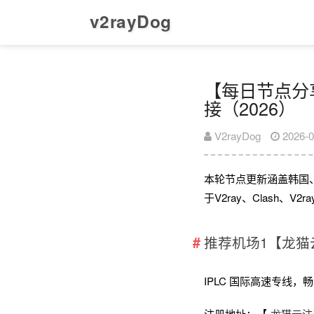
v2rayDog
【每日节点分享】
接（2026）
V2rayDog
2026-0
本轮节点更新涵盖韩国
于V2ray、Clash、
推荐机场1【龙猫
IPLC 国际高速专线，畅享全
注册地址：【
龙猫云注