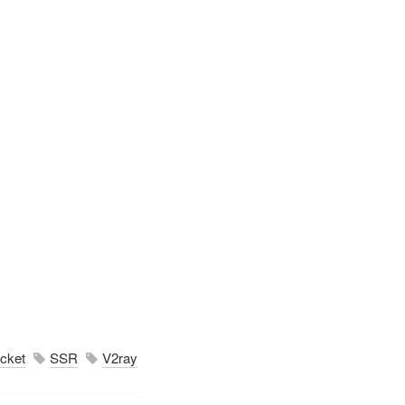
cket
SSR
V2ray