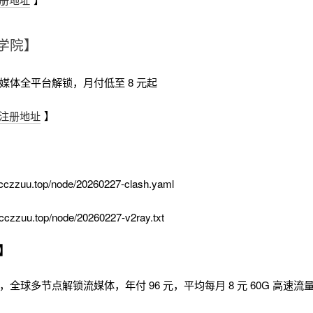
学院】
流媒体全平台解锁，月付低至 8 元起
注册地址
】
cczzuu.top/node/20260227-clash.yaml
cczzuu.top/node/20260227-v2ray.txt
】
时，全球多节点解锁流媒体，年付 96 元，平均每月 8 元 60G 高速流