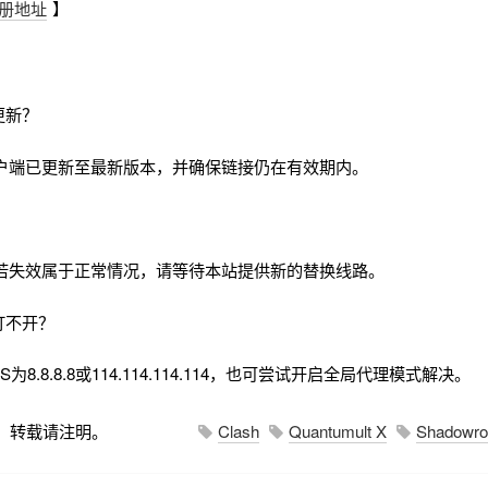
册地址
】
更新？
户端已更新至最新版本，并确保链接仍在有效期内。
若失效属于正常情况，请等待本站提供新的替换线路。
打不开？
8.8.8.8或114.114.114.114，也可尝试开启全局代理模式解决。
，转载请注明。
Clash
Quantumult X
Shadowro