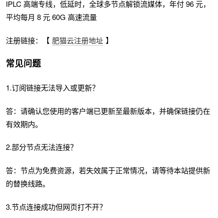
IPLC 高端专线，低延时，全球多节点解锁流媒体，年付 96 元，
平均每月 8 元 60G 高速流量
注册链接：【
肥猫云注册地址
】
常见问题
1.订阅链接无法导入或更新？
答：请确认您使用的客户端已更新至最新版本，并确保链接仍在
有效期内。
2.部分节点无法连接？
答：节点为免费资源，若失效属于正常情况，请等待本站提供新
的替换线路。
3.节点连接成功但网页打不开？