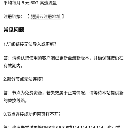
平均每月 8 元 60G 高速流量
注册链接：【
肥猫云注册地址
】
常见问题
1.订阅链接无法导入或更新？
答：请确认您使用的客户端已更新至最新版本，并确保链接仍在
有效期内。
2.部分节点无法连接？
答：节点为免费资源，若失效属于正常情况，请等待本站提供新
的替换线路。
3.节点连接成功但网页打不开？
答：建议先尝试更换DNS为8.8.8.8或114.114.114.114，也可尝