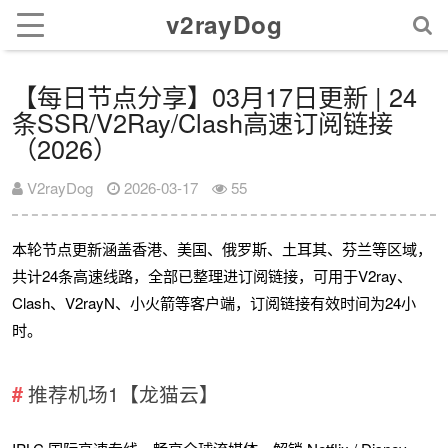
v2rayDog
【每日节点分享】03月17日更新 | 24
条SSR/V2Ray/Clash高速订阅链接
（2026）
V2rayDog
2026-03-17
55
本轮节点更新涵盖香港、美国、俄罗斯、土耳其、芬兰等区域，
共计24条高速线路，全部已整理进订阅链接，可用于V2ray、
Clash、V2rayN、小火箭等客户端，订阅链接有效时间为24小
时。
推荐机场1【龙猫云】