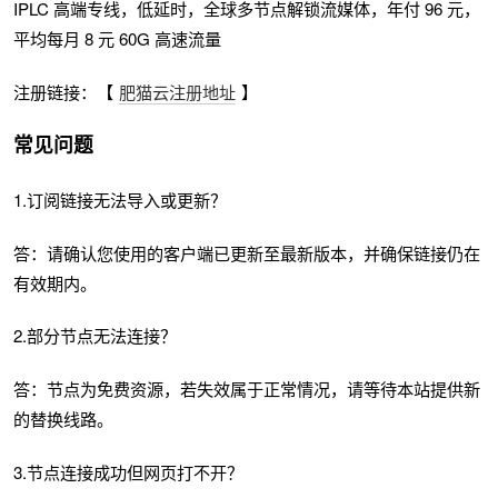
IPLC 高端专线，低延时，全球多节点解锁流媒体，年付 96 元，
平均每月 8 元 60G 高速流量
注册链接：【
肥猫云注册地址
】
常见问题
1.订阅链接无法导入或更新？
答：请确认您使用的客户端已更新至最新版本，并确保链接仍在
有效期内。
2.部分节点无法连接？
答：节点为免费资源，若失效属于正常情况，请等待本站提供新
的替换线路。
3.节点连接成功但网页打不开？