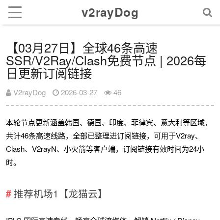
v2rayDog
【03月27日】全球46条高速
SSR/V2Ray/Clash免费节点 | 2026每
日更新订阅链接
V2rayDog
2026-03-27
46
本轮节点更新涵盖韩国、德国、印度、菲律宾、意大利等区域，
共计46条高速线路，全部已整理进订阅链接，可用于V2ray、
Clash、V2rayN、小火箭等客户端，订阅链接有效时间为24小
时。
推荐机场1【龙猫云】