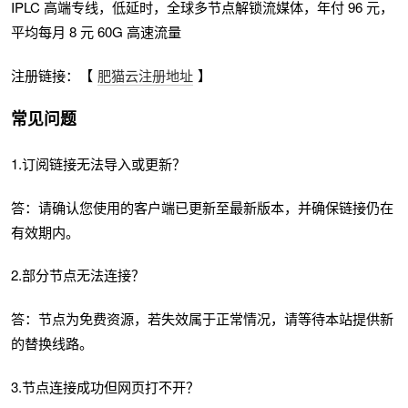
IPLC 高端专线，低延时，全球多节点解锁流媒体，年付 96 元，
平均每月 8 元 60G 高速流量
注册链接：【
肥猫云注册地址
】
常见问题
1.订阅链接无法导入或更新？
答：请确认您使用的客户端已更新至最新版本，并确保链接仍在
有效期内。
2.部分节点无法连接？
答：节点为免费资源，若失效属于正常情况，请等待本站提供新
的替换线路。
3.节点连接成功但网页打不开？